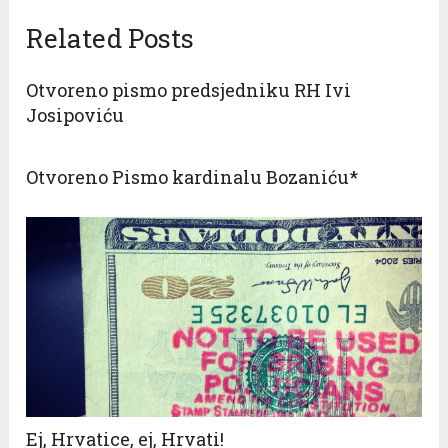
Related Posts
Otvoreno pismo predsjedniku RH Ivi
Josipoviću
Otvoreno Pismo kardinalu Bozaniću*
Ej, Hrvatice, ej, Hrvati!