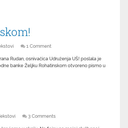
nskom!
ekstovi
1 Comment
rana Rudan, osnivačica Udruženja UŠ! poslala je
odne banke Željku Rohatinskom otvoreno pismo u
ekstovi
3 Comments