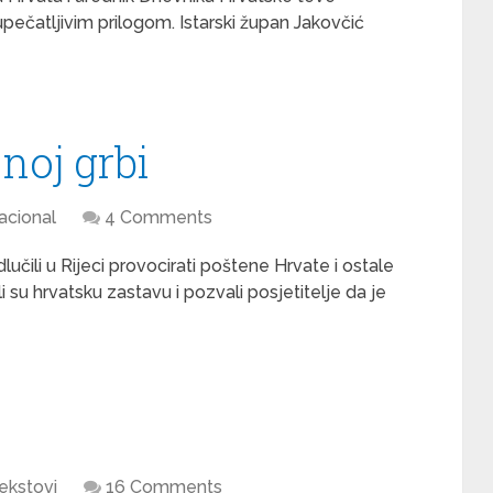
upečatljivim prilogom. Istarski župan Jakovčić
noj grbi
acional
4 Comments
lučili u Rijeci provocirati poštene Hrvate i ostale
su hrvatsku zastavu i pozvali posjetitelje da je
ekstovi
16 Comments