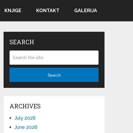
KNJIGE
KONTAKT
GALERIJA
SEARCH
Search
ARCHIVES
July 2026
June 2026