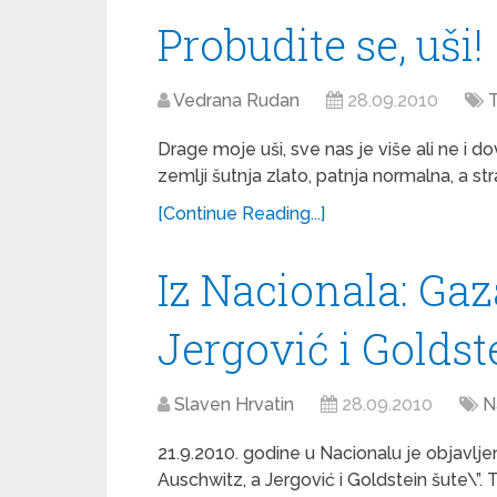
Probudite se, uši!
Vedrana Rudan
28.09.2010
T
Drage moje uši, sve nas je više ali ne i d
zemlji šutnja zlato, patnja normalna, a 
[Continue Reading...]
Iz Nacionala: Gaz
Jergović i Goldst
Slaven Hrvatin
28.09.2010
N
21.9.2010. godine u Nacionalu je objavl
Auschwitz, a Jergović i Goldstein šute\”. 