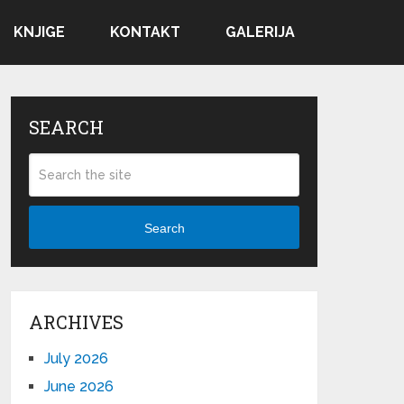
KNJIGE
KONTAKT
GALERIJA
SEARCH
Search
ARCHIVES
July 2026
June 2026