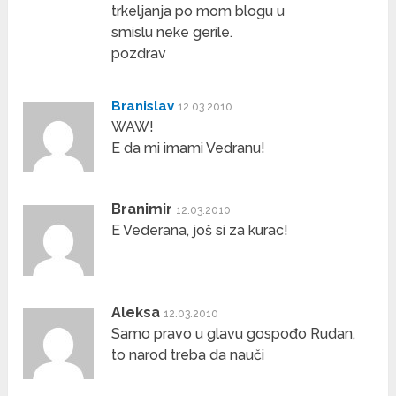
trkeljanja po mom blogu u
smislu neke gerile.
pozdrav
Branislav
12.03.2010
WAW!
E da mi imami Vedranu!
Branimir
12.03.2010
E Vederana, još si za kurac!
Aleksa
12.03.2010
Samo pravo u glavu gospođo Rudan,
to narod treba da nauči