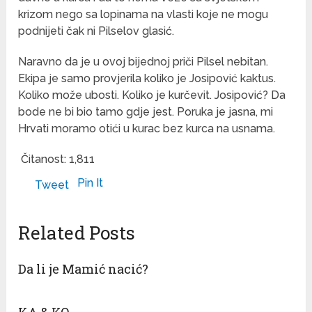
krizom nego sa lopinama na vlasti koje ne mogu
podnijeti čak ni Pilselov glasić.
Naravno da je u ovoj bijednoj priči Pilsel nebitan.
Ekipa je samo provjerila koliko je Josipović kaktus.
Koliko može ubosti. Koliko je kurčevit. Josipović? Da
bode ne bi bio tamo gdje jest. Poruka je jasna, mi
Hrvati moramo otići u kurac bez kurca na usnama.
Čitanost:
1,811
Pin It
Tweet
Related Posts
Da li je Mamić nacić?