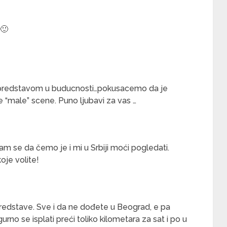
 🙂
a predstavom u buducnosti…pokusacemo da je
 “male” scene. Puno ljubavi za vas …
 se da čemo je i mi u Srbiji moći pogledati.
oje volite!
predstave. Sve i da ne dođete u Beograd, e pa
rno se isplati preći toliko kilometara za sat i po u