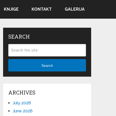
KNJIGE
KONTAKT
GALERIJA
SEARCH
Search
ARCHIVES
July 2026
June 2026