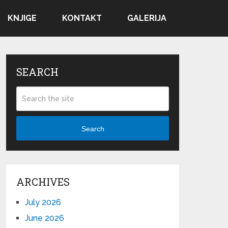
KNJIGE
KONTAKT
GALERIJA
SEARCH
Search
ARCHIVES
July 2026
June 2026