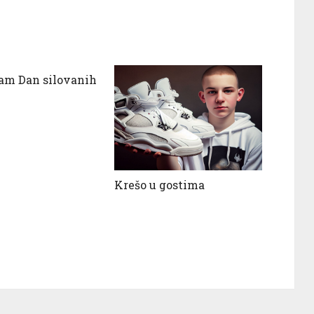
am Dan silovanih
Krešo u gostima