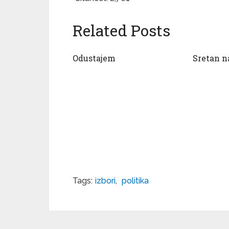
Related Posts
Odustajem
Sretan n
Tags:
izbori
,
politika