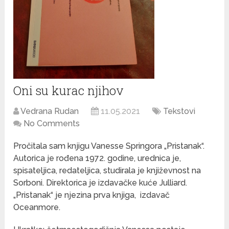
Oni su kurac njihov
Vedrana Rudan
11.05.2021
Tekstovi
No Comments
Pročitala sam knjigu Vanesse Springora „Pristanak“.
Autorica je rođena 1972. godine, urednica je,
spisateljica, redateljica, studirala je književnost na
Sorboni. Direktorica je izdavačke kuće Julliard.
„Pristanak“ je njezina prva knjiga,
izdavač
Oceanmore.