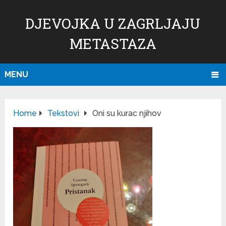
DJEVOJKA U ZAGRLJAJU
METASTAZA
MENU
Home
Tekstovi
Oni su kurac njihov