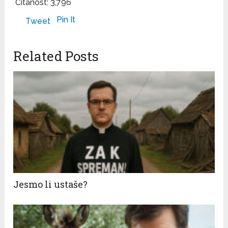
Čitanost:
3,796
Pin It
Tweet
Related Posts
Jesmo li ustaše?