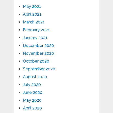
May 2021
April 2021
March 2021
February 2021
January 2021
December 2020
November 2020
October 2020
September 2020
August 2020
July 2020
June 2020
May 2020
April 2020