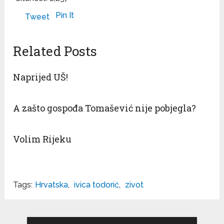
Pin It
Tweet
Related Posts
Naprijed UŠ!
A zašto gospođa Tomašević nije pobjegla?
Volim Rijeku
Tags:
Hrvatska
,
ivica todorić
,
zivot