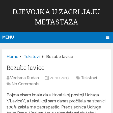
DJEVOJKA U ZAGRLJAJU
METASTAZA
MENU
Home
Tekstovi
Bezube lavice
Bezube lavice
Vedrana Rudan
20.10.2017
Tekstovi
No Comments
Pojma nisam imala da u Hrvatskoj postoji Udruga
\”Lavice\”, a tekst koji sam danas pročitala na stranici
100% zaista me zaprepastio. Predsjednica Udruge