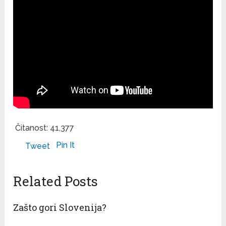
Čitanost:
41,377
Pin It
Tweet
Related Posts
Zašto gori Slovenija?