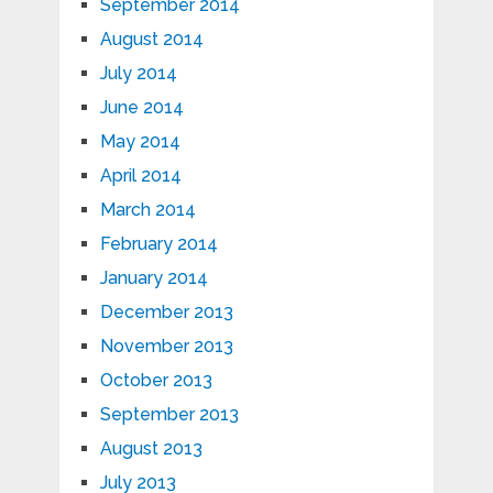
September 2014
August 2014
July 2014
June 2014
May 2014
April 2014
March 2014
February 2014
January 2014
December 2013
November 2013
October 2013
September 2013
August 2013
July 2013