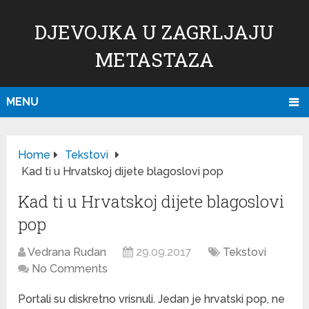
DJEVOJKA U ZAGRLJAJU
METASTAZA
MENU
Home
Tekstovi
Kad ti u Hrvatskoj dijete blagoslovi pop
Kad ti u Hrvatskoj dijete blagoslovi
pop
Vedrana Rudan
29.09.2017
Tekstovi
No Comments
Portali su diskretno vrisnuli. Jedan je hrvatski pop, ne