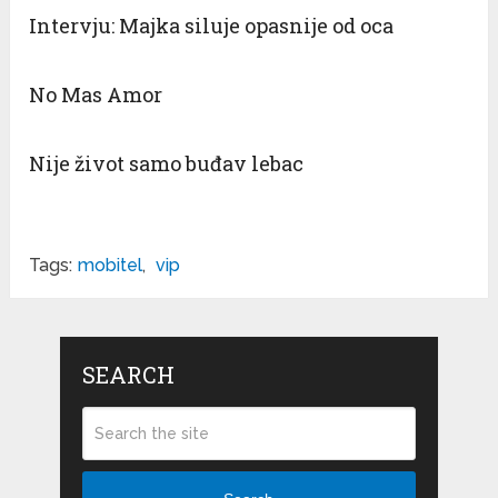
Intervju: Majka siluje opasnije od oca
No Mas Amor
Nije život samo buđav lebac
Tags:
mobitel
,
vip
SEARCH