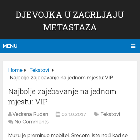
DJEVOJKA U ZAGRLJAJU
METASTAZA
MENU
Home
Tekstovi
Najbolje zajebavanje na jednom mjestu: VIP
Najbolje zajebavanje na jednom
mjestu: VIP
Vedrana Rudan
02.10.2017
Tekstovi
No Comments
Mužu je preminuo mobitel. Srećom, iste noći kad se