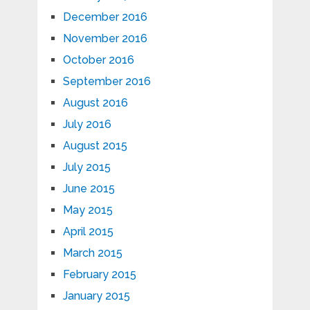
December 2016
November 2016
October 2016
September 2016
August 2016
July 2016
August 2015
July 2015
June 2015
May 2015
April 2015
March 2015
February 2015
January 2015