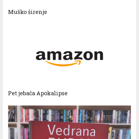
Muško širenje
Pet jebača Apokalipse