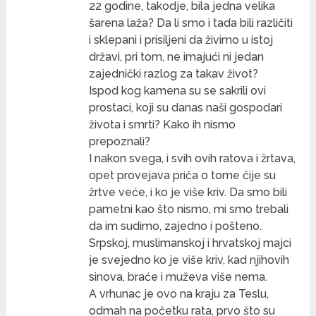
22 godine, takodje, bila jedna velika
šarena laža? Da li smo i tada bili različiti
i sklepani i prisiljeni da živimo u istoj
državi, pri tom, ne imajući ni jedan
zajednički razlog za takav život?
Ispod kog kamena su se sakrili ovi
prostaci, koji su danas naši gospodari
života i smrti? Kako ih nismo
prepoznali?
I nakon svega, i svih ovih ratova i žrtava,
opet provejava priča o tome čije su
žrtve veće, i ko je više kriv. Da smo bili
pametni kao što nismo, mi smo trebali
da im sudimo, zajedno i pošteno.
Srpskoj, muslimanskoj i hrvatskoj majci
je svejedno ko je više kriv, kad njihovih
sinova, braće i muževa više nema.
A vrhunac je ovo na kraju za Teslu,
odmah na početku rata, prvo što su