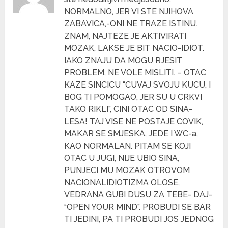
NORMALNO, JER VI STE NJIHOVA
ZABAVICA,-ONI NE TRAZE ISTINU.
ZNAM, NAJTEZE JE AKTIVIRATI
MOZAK, LAKSE JE BIT NACIO-IDIOT.
IAKO ZNAJU DA MOGU RJESIT
PROBLEM, NE VOLE MISLITI. – OTAC
KAZE SINCICU “CUVAJ SVOJU KUCU, I
BOG TI POMOGAO, JER SU U CRKVI
TAKO RIKLI”, CINI OTAC OD SINA-
LESA! TAJ VISE NE POSTAJE COVIK,
MAKAR SE SMJESKA, JEDE I WC-a,
KAO NORMALAN. PITAM SE KOJI
OTAC U JUGI, NIJE UBIO SINA,
PUNJECI MU MOZAK OTROVOM
NACIONALIDIOTIZMA OLOSE,
VEDRANA GUBI DUSU ZA TEBE- DAJ-
“OPEN YOUR MIND”. PROBUDI SE BAR
TI JEDINI, PA TI PROBUDI JOS JEDNOG