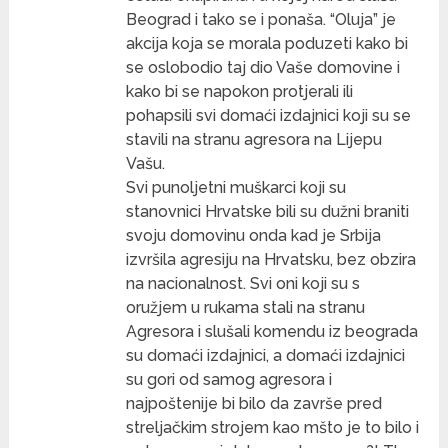
Beograd i tako se i ponaša. “Oluja” je
akcija koja se morala poduzeti kako bi
se oslobodio taj dio Vaše domovine i
kako bi se napokon protjerali ili
pohapsili svi domaći izdajnici koji su se
stavili na stranu agresora na Lijepu
Vašu.
Svi punoljetni muškarci koji su
stanovnici Hrvatske bili su dužni braniti
svoju domovinu onda kad je Srbija
izvršila agresiju na Hrvatsku, bez obzira
na nacionalnost. Svi oni koji su s
oružjem u rukama stali na stranu
Agresora i slušali komendu iz beograda
su domaći izdajnici, a domaći izdajnici
su gori od samog agresora i
najpoštenije bi bilo da završe pred
streljačkim strojem kao mšto je to bilo i