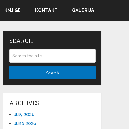
KNJIGE
KONTAKT
GALERIJA
SEARCH
Search
ARCHIVES
July 2026
June 2026