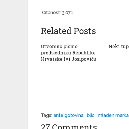
Čitanost:
3,071
Related Posts
Otvoreno pismo
Neki tup
predsjedniku Republike
Hrvatske Ivi Josipoviću
Tags:
ante gotovina
,
blic
,
mladen marka
27 Comments