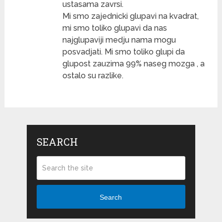
ustasama zavrsi.
Mi smo zajednicki glupavi na kvadrat,
mi smo toliko glupavi da nas
najglupaviji medju nama mogu
posvadjati. Mi smo toliko glupi da
glupost zauzima 99% naseg mozga , a
ostalo su razlike.
SEARCH
Search