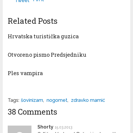
Tweet
Related Posts
Hrvatska turistička guzica
Otvoreno pismo Predsjedniku
Ples vampira
Tags:
šovinizam
,
nogomet
,
zdravko mamić
38 Comments
Shorty
15.03.2013