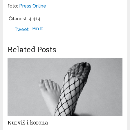
foto:
Press Online
Čitanost:
4,414
Pin It
Tweet
Related Posts
Kurviš i korona