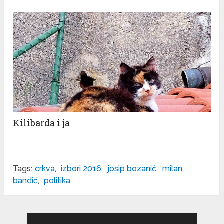
Kilibarda i ja
Tags:
crkva
,
izbori 2016
,
josip bozanić
,
milan
bandić
,
politika