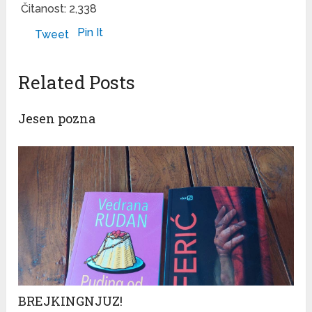
Čitanost:
2,338
Pin It
Tweet
Related Posts
Jesen pozna
BREJKINGNJUZ!