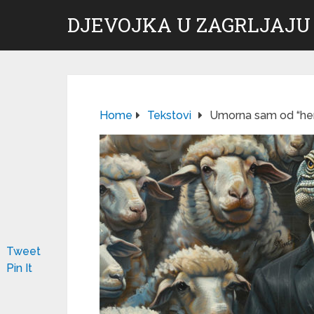
DJEVOJKA U ZAGRLJAJU
Home
Tekstovi
Umorna sam od “her
Tweet
Pin It