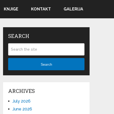
KNJIGE
KONTAKT
GALERIJA
SEARCH
Search
ARCHIVES
July 2026
June 2026