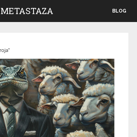
 METASTAZA
BLOG
oja”