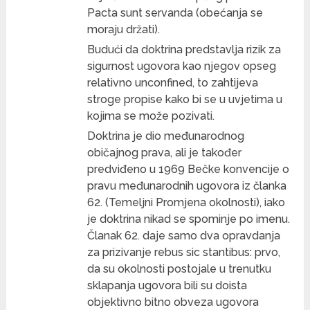
Pacta sunt servanda (obećanja se
moraju držati).
Budući da doktrina predstavlja rizik za
sigurnost ugovora kao njegov opseg
relativno unconfined, to zahtijeva
stroge propise kako bi se u uvjetima u
kojima se može pozivati​​.
Doktrina je dio međunarodnog
običajnog prava, ali je također
predviđeno u 1969 Bečke konvencije o
pravu međunarodnih ugovora iz članka
62. (Temeljni Promjena okolnosti), iako
je doktrina nikad se spominje po imenu.
Članak 62. daje samo dva opravdanja
za prizivanje rebus sic stantibus: prvo,
da su okolnosti postojale u trenutku
sklapanja ugovora bili su doista
objektivno bitno obveza ugovora