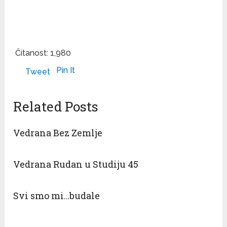
Čitanost:
1,980
Pin It
Tweet
Related Posts
Vedrana Bez Zemlje
Vedrana Rudan u Studiju 45
Svi smo mi…budale