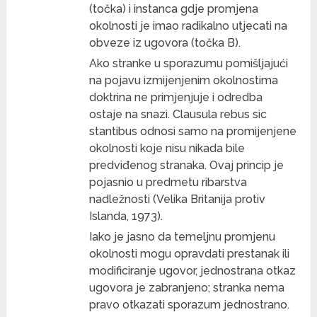
(točka) i instanca gdje promjena
okolnosti je imao radikalno utjecati na
obveze iz ugovora (točka B).
Ako stranke u sporazumu pomišljajući
na pojavu izmijenjenim okolnostima
doktrina ne primjenjuje i odredba
ostaje na snazi​​. Clausula rebus sic
stantibus odnosi samo na promijenjene
okolnosti koje nisu nikada bile
predviđenog stranaka. Ovaj princip je
pojasnio u predmetu ribarstva
nadležnosti (Velika Britanija protiv
Islanda, 1973).
Iako je jasno da temeljnu promjenu
okolnosti mogu opravdati prestanak ili
modificiranje ugovor, jednostrana otkaz
ugovora je zabranjeno; stranka nema
pravo otkazati sporazum jednostrano.