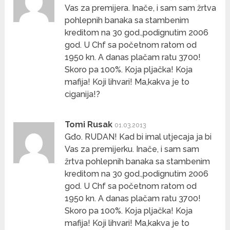
Vas za premijera. Inače, i sam sam žrtva
pohlepnih banaka sa stambenim
kreditom na 30 god.,podignutim 2006
god. U Chf sa početnom ratom od
1950 kn. A danas plačam ratu 3700!
Skoro pa 100%. Koja pljačka! Koja
mafija! Koji lihvari! Ma,kakva je to
ciganija!?
Tomi Rusak
01.03.2013
Gđo. RUDAN! Kad bi imal utjecaja ja bi
Vas za premijerku. Inače, i sam sam
žrtva pohlepnih banaka sa stambenim
kreditom na 30 god.,podignutim 2006
god. U Chf sa početnom ratom od
1950 kn. A danas plačam ratu 3700!
Skoro pa 100%. Koja pljačka! Koja
mafija! Koji lihvari! Ma,kakva je to