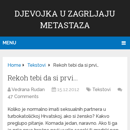
DJEVOJKA U ZAGRLJAJU
METASTAZA
MENU
Home
Tekstovi
Rekoh tebi da si prvi…
Rekoh tebi da si prvi…
Vedrana Rudan
15.12.2012
Tekstovi
47 Comments
Koliko je normalno imati seksualnih partnera u
turbokatoličkoj Hrvatskoj, ako si žensko? Kakvo
preglupo pitanje. Komada jedan, naravno. Ako ti ga