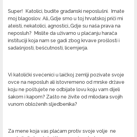
Super! Katolici, budite građanski neposlušni. Imate
moj blagoslov. Ali…Gdje smo u toj hrvatskoj priči mi
ateisti, nekatolici, agnostici…Gdje su naša prava na
neposluh? Mislite da uživamo u plaćanju harača
instituciji koja nam se gadi zbog krvave prošlosti i
sadašnjosti, bešćutnosti, licemjerja.
Vi katolički svećenici u laičkoj zemlji pozivate svoje
ovce na neposluh ali istovremeno od mrske države
koju ne poštujete ne odbijate lovu koju vam dijeli
šakom i kapom? Zašto ne živite od milodara svojih
vunom obloženih sljedbenika?
Za mene koja vas plaćam protiv svoje volje ne