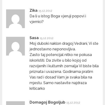
Zika
15.12.2012
Da li u istog Boga vjeruji popovi i
vjernici?
Sasa
15.12.2012
Moj duboki naklon dragoj Vedrani, Vi ste
jednostavno neponovljiva.
Zasto taj potencijal nitko ne pokusa
iskoristiti. Da zivite u bilo kojoj od
razvijenih i kulturnih zemalja Vi biste bila
priznata i uvazena. Godinama pratim
Vas rad i dosad Vam je svaka bila na
mjestu. Samo nastavite najdraza
kriticarko
Domagoj Bogoljub
15.12.2012