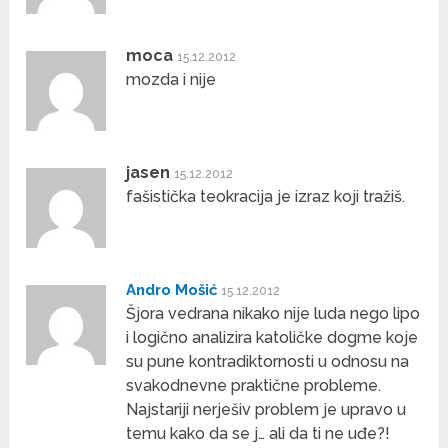
moca
15.12.2012
mozda i nije
jasen
15.12.2012
fašistička teokracija je izraz koji tražiš.
Andro Mošić
15.12.2012
Šjora vedrana nikako nije luda nego lipo
i logično analizira katoličke dogme koje
su pune kontradiktornosti u odnosu na
svakodnevne praktične probleme.
Najstariji nerješiv problem je upravo u
temu kako da se j… ali da ti ne uđe?!