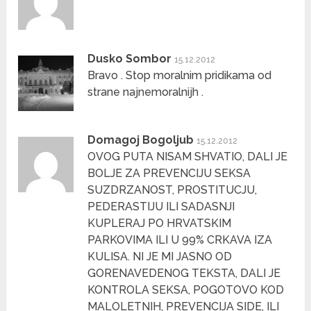
Dusko Sombor
15.12.2012
Bravo . Stop moralnim pridikama od
strane najnemoralnijh .
Domagoj Bogoljub
15.12.2012
OVOG PUTA NISAM SHVATIO, DALI JE
BOLJE ZA PREVENCIJU SEKSA
SUZDRZANOST, PROSTITUCJU,
PEDERASTIJU ILI SADASNJI
KUPLERAJ PO HRVATSKIM
PARKOVIMA ILI U 99% CRKAVA IZA
KULISA. NI JE MI JASNO OD
GORENAVEDENOG TEKSTA, DALI JE
KONTROLA SEKSA, POGOTOVO KOD
MALOLETNIH, PREVENCIJA SIDE, ILI