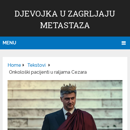
DJEVOJKA U ZAGRLJAJU
METASTAZA
MENU
Home
Tekstovi
Onkološki pacijenti u raljama Cezara