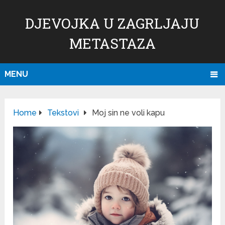
DJEVOJKA U ZAGRLJAJU
METASTAZA
MENU
Home
Tekstovi
Moj sin ne voli kapu