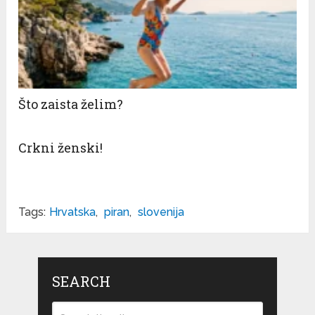
Što zaista želim?
Crkni ženski!
Tags:
Hrvatska
,
piran
,
slovenija
SEARCH