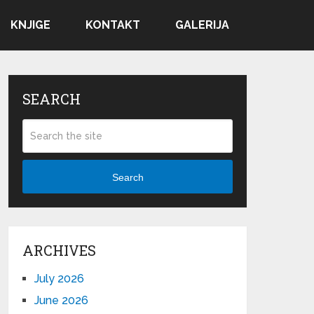
KNJIGE
KONTAKT
GALERIJA
SEARCH
Search
ARCHIVES
July 2026
June 2026