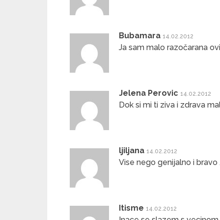
Bubamara
14.02.2012
Ja sam malo razočarana ovi
Jelena Perovic
14.02.2012
Dok si mi ti ziva i zdrava ma
ljiljana
14.02.2012
Vise nego genijalno i bravo 
Itisme
14.02.2012
Inace se slazem s vecinom 