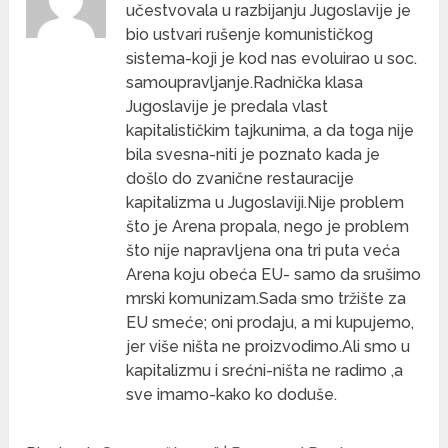
učestvovala u razbijanju Jugoslavije je
bio ustvari rušenje komunističkog
sistema-koji je kod nas evoluirao u soc.
samoupravljanje.Radnička klasa
Jugoslavije je predala vlast
kapitalističkim tajkunima, a da toga nije
bila svesna-niti je poznato kada je
došlo do zvanične restauracije
kapitalizma u Jugoslaviji.Nije problem
što je Arena propala, nego je problem
što nije napravljena ona tri puta veća
Arena koju obeća EU- samo da srušimo
mrski komunizam.Sada smo tržište za
EU smeće; oni prodaju, a mi kupujemo,
jer više ništa ne proizvodimo.Ali smo u
kapitalizmu i srećni-ništa ne radimo ,a
sve imamo-kako ko doduše.