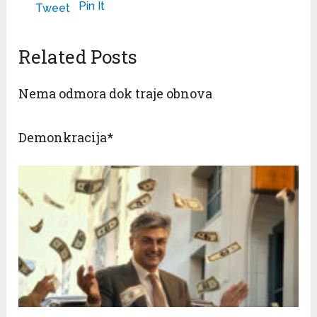
Pin It
Tweet
Related Posts
Nema odmora dok traje obnova
Demonkracija*