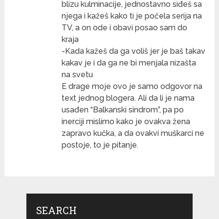
blizu kulminacije, jednostavno siđeš sa
njega i kažeš kako ti je počela serija na
TV, a on ode i obavi posao sam do
kraja
-Kada kažeš da ga voliš jer je baš takav
kakav je i da ga ne bi menjala nizašta
na svetu
E drage moje ovo je samo odgovor na
text jednog blogera. Ali da li je nama
usađen “Balkanski sindrom”, pa po
inerciji mislimo kako je ovakva žena
zapravo kučka, a da ovakvi muškarci ne
postoje, to je pitanje.
SEARCH