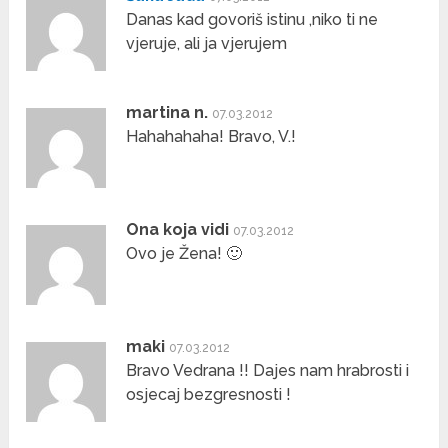
Danas kad govoriš istinu ,niko ti ne
vjeruje, ali ja vjerujem
martina n.
07.03.2012
Hahahahaha! Bravo, V.!
Ona koja vidi
07.03.2012
Ovo je Žena! 🙂
maki
07.03.2012
Bravo Vedrana !! Dajes nam hrabrosti i
osjecaj bezgresnosti !