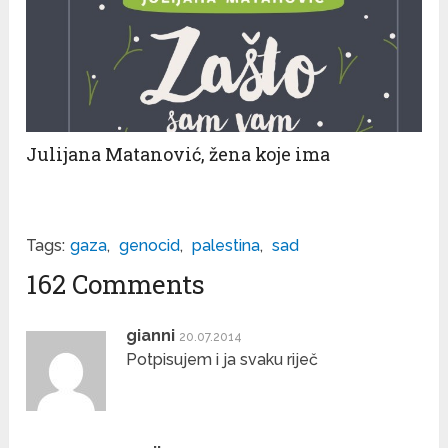
Julijana Matanović, žena koje ima
Tags:
gaza
,
genocid
,
palestina
,
sad
162 Comments
gianni
20.07.2014
Potpisujem i ja svaku riječ