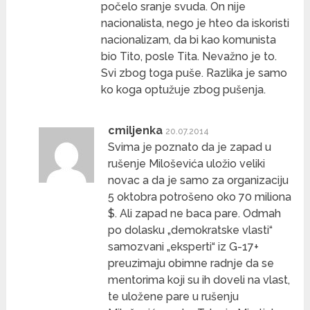
počelo sranje svuda. On nije
nacionalista, nego je hteo da iskoristi
nacionalizam, da bi kao komunista
bio Tito, posle Tita. Nevažno je to.
Svi zbog toga puše. Razlika je samo
ko koga optužuje zbog pušenja.
cmiljenka
20.07.2014
Svima je poznato da je zapad u
rušenje Miloševića uložio veliki
novac a da je samo za organizaciju
5 oktobra potrošeno oko 70 miliona
$. Ali zapad ne baca pare. Odmah
po dolasku „demokratske vlasti“
samozvani „eksperti“ iz G-17+
preuzimaju obimne radnje da se
mentorima koji su ih doveli na vlast,
te uložene pare u rušenju