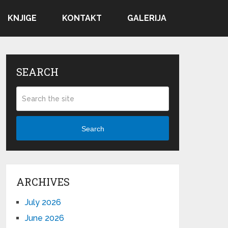
KNJIGE
KONTAKT
GALERIJA
SEARCH
Search
ARCHIVES
July 2026
June 2026