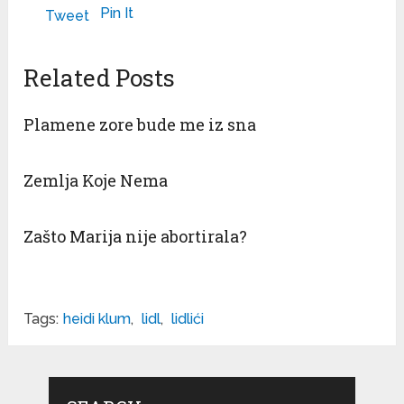
Pin It
Tweet
Related Posts
Plamene zore bude me iz sna
Zemlja Koje Nema
Zašto Marija nije abortirala?
Tags:
heidi klum
,
lidl
,
lidlići