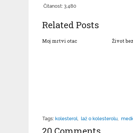
Čitanost:
3,480
Related Posts
Moj mrtvi otac
Život bez
Tags:
kolesterol
,
laž o kolesterolu
,
medi
20 Comments