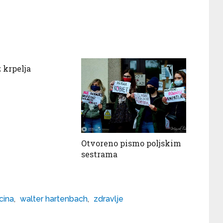
 krpelja
Otvoreno pismo poljskim
sestrama
cina
,
walter hartenbach
,
zdravlje