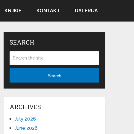
KNJIGE
KONTAKT
GALERIJA
SEARCH
Search
ARCHIVES
July 2026
June 2026