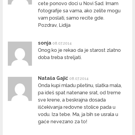
cete ponovo doci u Novi Sad. Imam
fotografije sa vama, ako zelite mogu
vam poslati, samo recite gde.
Pozdrav, Lidija
sonja
08.07.2014
Onog ko je rekao da je starost zlatno
doba treba streljati.
Nataša Gajić
08.07.2014
Onda kupi mladu piletinu, slatka mala,
pa ideš spat natenane srat, od treme
sve krene, a beskrajna dosada
iščekivanja redovne stolice pada u
vodu. Iza tebe. Ma, ja bih se usrala u
gaće nevezano za to!