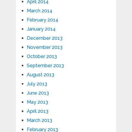
April 2014
March 2014
February 2014
January 2014
December 2013
November 2013
October 2013
September 2013
August 2013
July 2013
June 2013
May 2013
April 2013
March 2013
February 2013