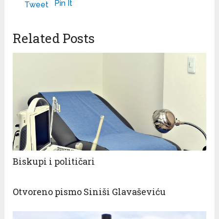
Pin It
Tweet
Related Posts
Biskupi i političari
Otvoreno pismo Siniši Glavaševiću