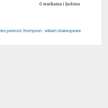
O mačkama i ljudima
rko perković thompson
,
william shakespeare