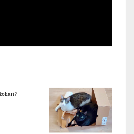
 žohari?