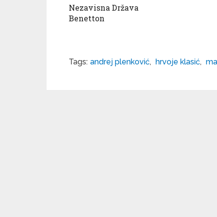
Nezavisna Država
Benetton
Tags:
andrej plenković
,
hrvoje klasić
,
ma