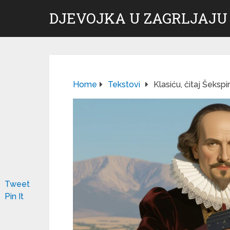
DJEVOJKA U ZAGRLJAJU
Home
Tekstovi
Klasiću, čitaj Šekspi
Tweet
Pin It