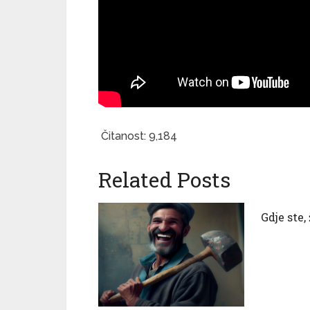
Čitanost:
9,184
Related Posts
Gdje ste,