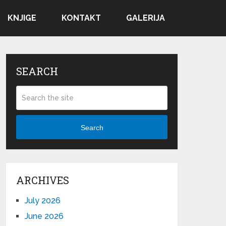
KNJIGE
KONTAKT
GALERIJA
SEARCH
Search
ARCHIVES
July 2026
June 2026