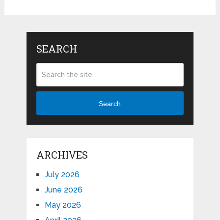
SEARCH
Search
ARCHIVES
July 2026
June 2026
May 2026