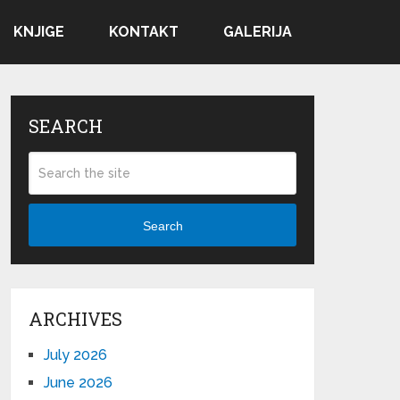
KNJIGE
KONTAKT
GALERIJA
SEARCH
Search
ARCHIVES
July 2026
June 2026