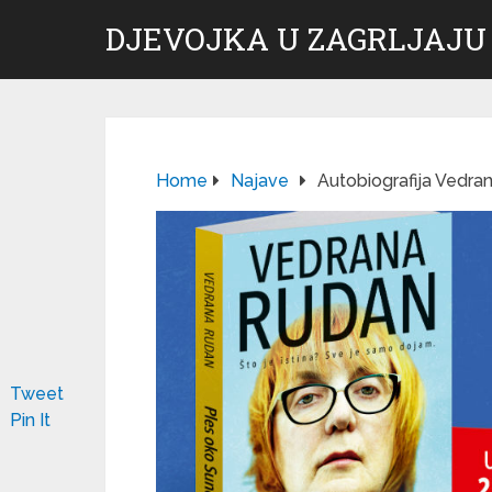
DJEVOJKA U ZAGRLJAJU
Home
Najave
Autobiografija Vedra
Tweet
Pin It