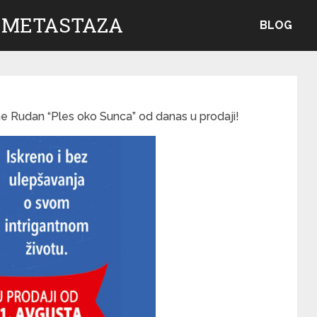
 METASTAZA
BLOG
ne Rudan “Ples oko Sunca” od danas u prodaji!