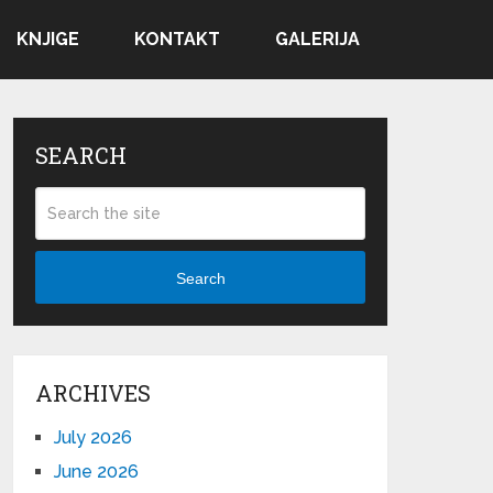
KNJIGE
KONTAKT
GALERIJA
SEARCH
Search
ARCHIVES
July 2026
June 2026