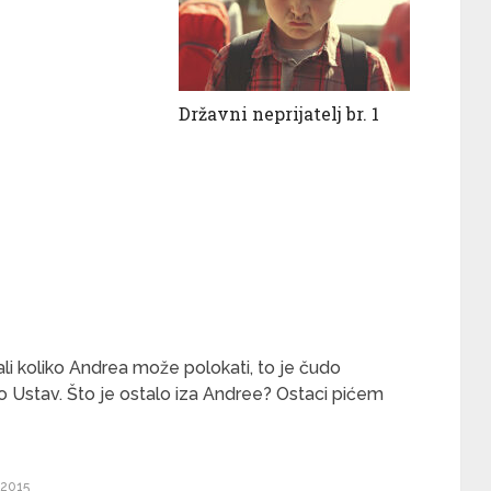
Državni neprijatelj br. 1
a, ali koliko Andrea može polokati, to je čudo
o Ustav. Što je ostalo iza Andree? Ostaci pićem
.2015