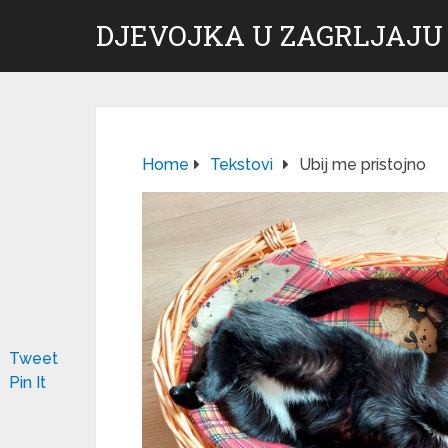
DJEVOJKA U ZAGRLJAJU
Home
Tekstovi
Ubij me pristojno
Tweet
Pin It