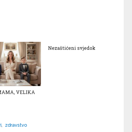
Nezaštićeni svjedok
MAMA, VELIKA
i
,
zdravstvo