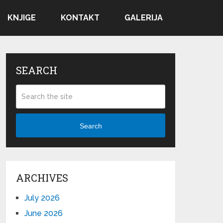
KNJIGE
KONTAKT
GALERIJA
SEARCH
Search
ARCHIVES
July 2026
June 2026