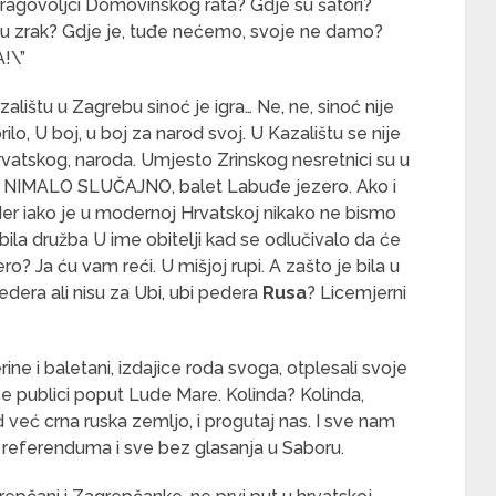
dragovoljci Domovinskog rata? Gdje su šatori?
 u zrak? Gdje je, tuđe nećemo, svoje ne damo?
!\”
lištu u Zagrebu sinoć je igra… Ne, ne, sinoć nije
rilo, U boj, u boj za narod svoj. U Kazalištu se nije
vatskog, naroda. Umjesto Zrinskog nesretnici su u
i, NIMALO SLUČAJNO, balet Labuđe jezero. Ako i
er iako je u modernoj Hrvatskoj nikako ne bismo
 bila družba U ime obitelji kad se odlučivalo da će
? Ja ću vam reći. U mišjoj rupi. A zašto je bila u
 pedera ali nisu za Ubi, ubi pedera
Rusa
? Licemjerni
ine i baletani, izdajice roda svoga, otplesali svoje
 se publici poput Lude Mare. Kolinda? Kolinda,
 već crna ruska zemljo, i progutaj nas. I sve nam
ez referenduma i sve bez glasanja u Saboru.