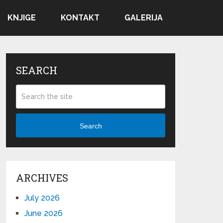
KNJIGE
KONTAKT
GALERIJA
SEARCH
Search
ARCHIVES
July 2026
June 2026