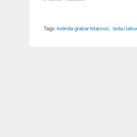
Tags:
kolinda grabar kitarović
,
leda i labu