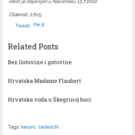
Tekst je objavljen u Nacionalu 13.7.2010.
Čitanost:
2,615
Pin It
Tweet
Related Posts
Bez Gotovine i gotovine
Hrvatska Madame Flaubert
Hrvatska voda u Škegrinoj boci
Tags:
kerum
,
tedeschi