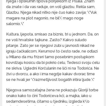
njega i opskurnih tipova porijeklom iz Pišala. Znam
da znate i da vas raduje, on voli glazbu. Rekla sam,
Glazbu. Njega nikad nitko nije čuo kako zavija: \”Vuk
magare na plot nagonio, ne bil\’ mago noge
salomio.\”
Kultura, ljepota, smisao za biznis, tri u jednom. Da, on
ne voli hrvatske tajkune. Zašto? Kakvo suludo
pitanje. Zato jer se njegovi zubi u javnosti nikad ne
igraju čačkalicom, Kerumovi to često rade, ne odlazi
u Milano da mu frizeri tamo posebnim postupkom
kovrdžaju kosicu da bi pokrio ćelu, Tedesci svoju ćelu
ne skriva. Ugledni Korčulanin ne liči ni na Todorića. Ne
živi u dvorcu, a ako i ima negdje kakav dvorac time
se ne hvali jer \”razmetljivost bogatih iritira ljude.\”
Njegova samozatajna žena ne pokazuju Gloriji torbe
onako kako to čini Todorićeva kći, a majka, iako u
sedamdesetima, čitamo u tjedniku, izgleda k\’o