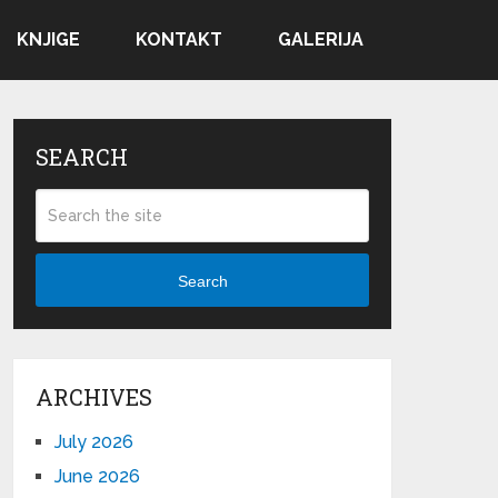
KNJIGE
KONTAKT
GALERIJA
SEARCH
Search
ARCHIVES
July 2026
June 2026