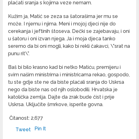
plaćati sranja s kojima veze nemam.
Kužim ja, Matić se zeza sa šatorašima jer mu se
može. I njemu i njima. Meni i mojoj djeci nije do
cerekanja i jeftinih štoseva. Dečki se zajebavaju, i oni
u šatoru i oni izvan njega. Ja i moja djeca tanko
seremo da bi oni mogli, kako bi rekli čakavci, \”srat na
punu rit\”.
Baš bi bilo krasno kad bi netko Matiću, premijeru i
svim našim ministrima i ministricama rekao, gospodo,
tu ste gdje ste ne da biste plaćali sranja do Uskrsa
nego da biste nas od njih oslobodili. Hrvatska je
katolička zemlja. Dajte da zrak bude čist i prije
Uskrsa. Uključite šmrkove, isperite govna.
Čitanost:
2,677
Pin It
Tweet