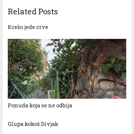
Related Posts
Krešo jede crve
Ponuda koja se ne odbija
Glupa kokoš Divjak