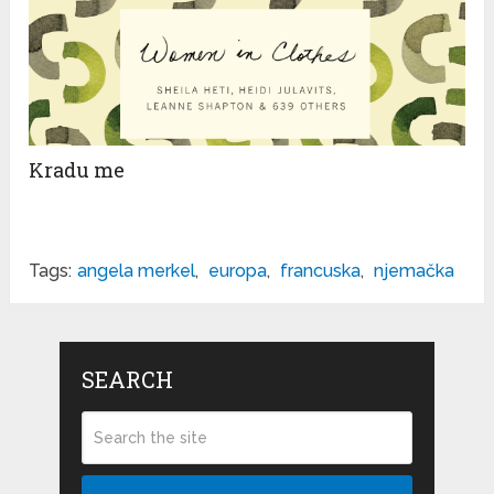
Kradu me
Tags:
angela merkel
,
europa
,
francuska
,
njemačka
SEARCH