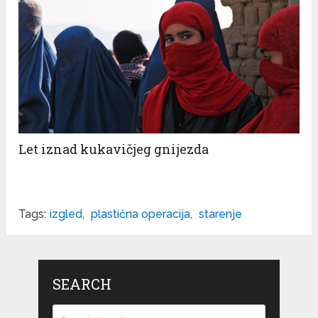
Let iznad kukavičjeg gnijezda
Tags:
izgled
,
plastična operacija
,
starenje
SEARCH