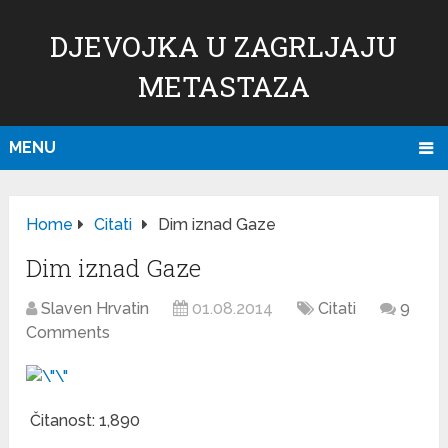
DJEVOJKA U ZAGRLJAJU
METASTAZA
MENU
Home
Citati
Dim iznad Gaze
Dim iznad Gaze
Slaven Hrvatin
01.08.2014
Citati
9
Comments
Čitanost:
1,890