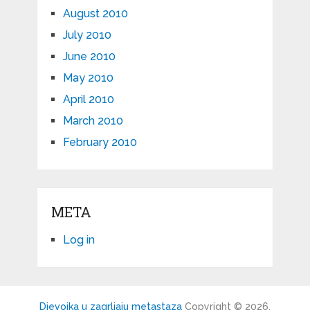
August 2010
July 2010
June 2010
May 2010
April 2010
March 2010
February 2010
META
Log in
Djevojka u zagrljaju metastaza
Copyright © 2026.