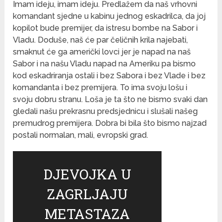
Imam ideju, imam ideju. Predlažem da naš vrhovni
komandant sjedne u kabinu jednog eskadrilca, da joj
kopilot bude premijer, da istresu bombe na Sabor i
Vladu. Doduše, naš će par čeličnih krila najebati,
smaknut će ga američki lovci jer je napad na naš
Sabor i na našu Vladu napad na Ameriku pa bismo
kod eskadriranja ostali i bez Sabora i bez Vlade i bez
komandanta i bez premijera. To ima svoju lošu i
svoju dobru stranu. Loša je ta što ne bismo svaki dan
gledali našu prekrasnu predsjednicu i slušali našeg
premudrog premijera. Dobra bi bila što bismo najzad
postali normalan, mali, evropski grad.