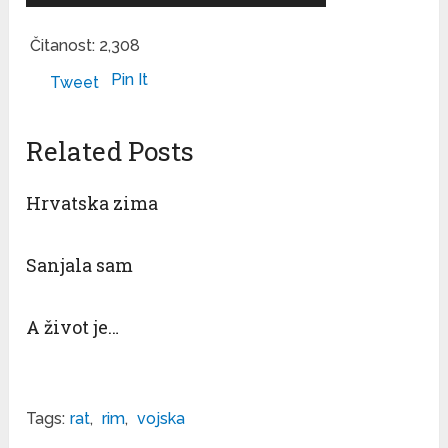
Čitanost:
2,308
Pin It
Tweet
Related Posts
Hrvatska zima
Sanjala sam
A život je…
Tags:
rat
,
rim
,
vojska