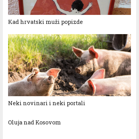
Kad hrvatski muži popizde
Neki novinari i neki portali
Oluja nad Kosovom