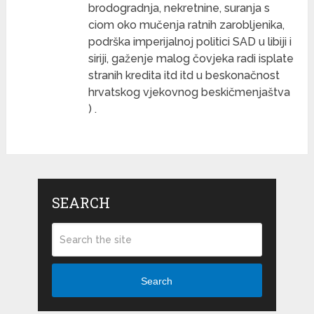
brodogradnja, nekretnine, suranja s
ciom oko mučenja ratnih zarobljenika,
podrška imperijalnoj politici SAD u libiji i
siriji, gaženje malog čovjeka radi isplate
stranih kredita itd itd u beskonačnost
hrvatskog vjekovnog beskičmenjaštva
) .
SEARCH
Search