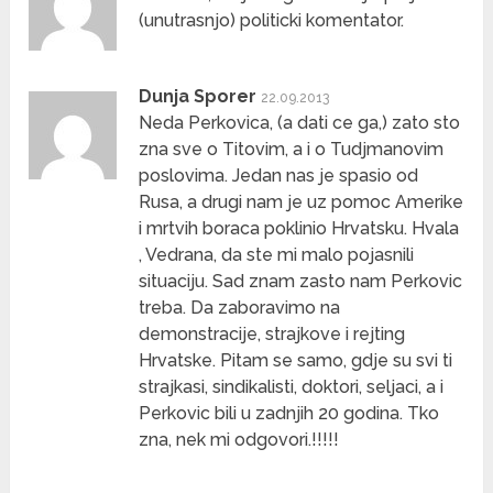
(unutrasnjo) politicki komentator.
Dunja Sporer
22.09.2013
Neda Perkovica, (a dati ce ga,) zato sto
zna sve o Titovim, a i o Tudjmanovim
poslovima. Jedan nas je spasio od
Rusa, a drugi nam je uz pomoc Amerike
i mrtvih boraca poklinio Hrvatsku. Hvala
, Vedrana, da ste mi malo pojasnili
situaciju. Sad znam zasto nam Perkovic
treba. Da zaboravimo na
demonstracije, strajkove i rejting
Hrvatske. Pitam se samo, gdje su svi ti
strajkasi, sindikalisti, doktori, seljaci, a i
Perkovic bili u zadnjih 20 godina. Tko
zna, nek mi odgovori.!!!!!