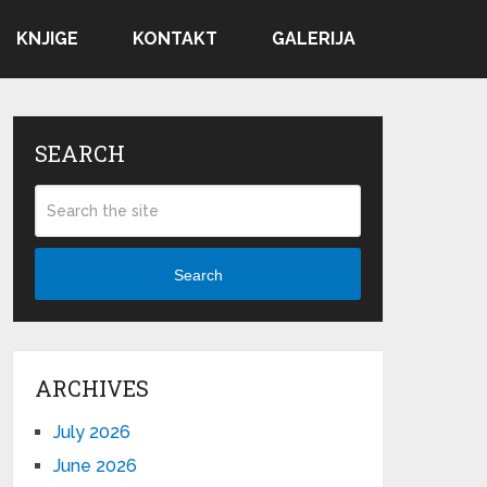
KNJIGE
KONTAKT
GALERIJA
SEARCH
Search
ARCHIVES
July 2026
June 2026