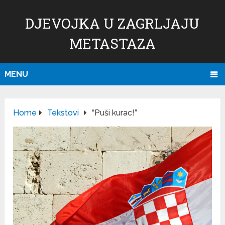
DJEVOJKA U ZAGRLJAJU
METASTAZA
MENU
Home
Tekstovi
“Puši kurac!”