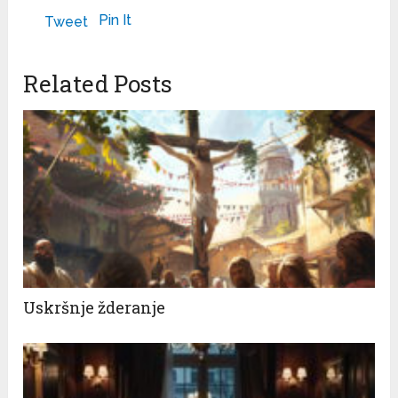
Pin It
Tweet
Related Posts
Uskršnje žderanje