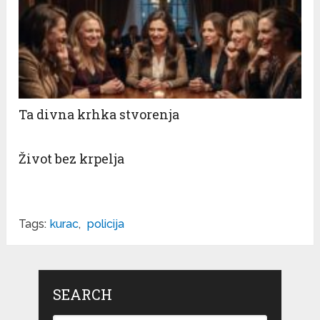
Ta divna krhka stvorenja
Život bez krpelja
Tags:
kurac
,
policija
SEARCH